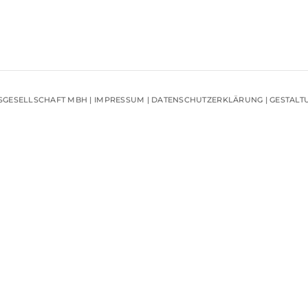
SGESELLSCHAFT MBH |
IMPRESSUM
|
DATENSCHUTZERKLÄRUNG
|
GESTALT