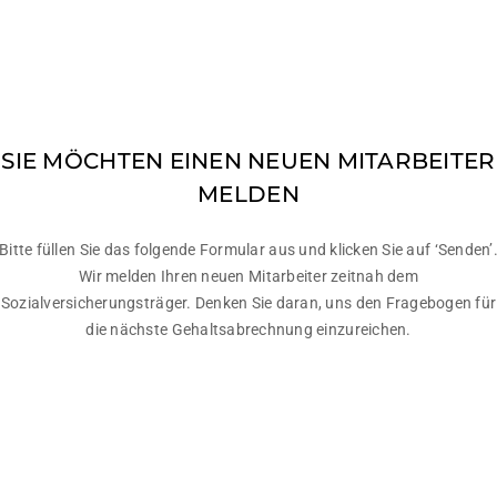
MELDUNG NEUER MITA
SIE MÖCHTEN EINEN NEUEN MITARBEITER
MELDEN
Bitte füllen Sie das folgende Formular aus und klicken Sie auf ‘Senden’
Wir melden Ihren neuen Mitarbeiter zeitnah dem
Sozialversicherungsträger. Denken Sie daran, uns den Fragebogen für
die nächste Gehaltsabrechnung einzureichen.