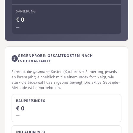
SANIERUNG
€
0
—
GEGENPROBE: GESAMTKOSTEN NACH
3
INDEXVARIANTE
Schreibt die
gesamten
Kosten (Kaufpreis + Sanierung, jeweils
ab ihrem Jahr) einheitlich mit je einem Index fort. Zeigt, wie
stark die Indexwahl das Ergebnis bewegt. Die aktive Gebäude-
Methode ist hervorgehoben.
BAUPREISINDEX
€
0
—
INFLATION (VPI)