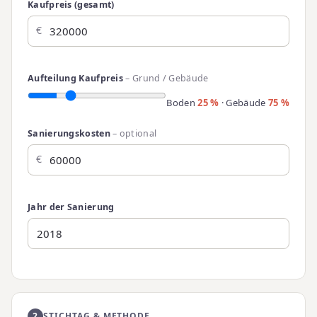
Kaufpreis (gesamt)
Aufteilung Kaufpreis
– Grund / Gebäude
Boden
25 %
· Gebäude
75 %
Sanierungskosten
– optional
Jahr der Sanierung
2
STICHTAG & METHODE