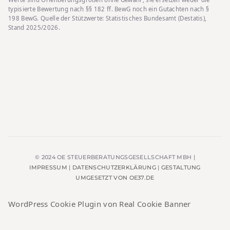
typisierte Bewertung nach §§ 182 ff. BewG noch ein Gutachten nach §
198 BewG. Quelle der Stützwerte: Statistisches Bundesamt (Destatis),
Stand 2025/2026.
© 2024 OE STEUERBERATUNGSGESELLSCHAFT MBH |
IMPRESSUM
|
DATENSCHUTZERKLÄRUNG
|
GESTALTUNG
UMGESETZT VON OE37.DE
WordPress Cookie Plugin von Real Cookie Banner