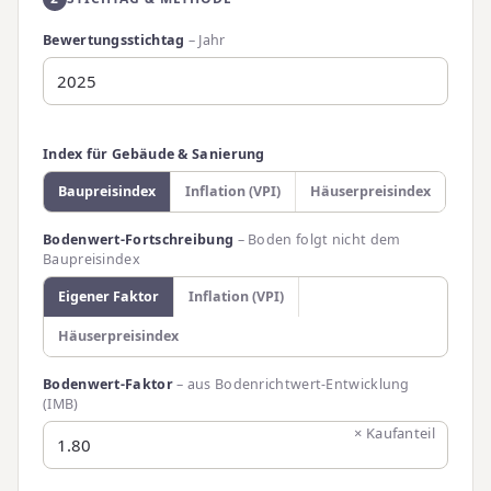
Bewertungsstichtag
– Jahr
Index für Gebäude & Sanierung
Baupreisindex
Inflation (VPI)
Häuserpreisindex
Bodenwert-Fortschreibung
– Boden folgt nicht dem
Baupreisindex
Eigener Faktor
Inflation (VPI)
Häuserpreisindex
Bodenwert-Faktor
– aus Bodenrichtwert-Entwicklung
(IMB)
× Kaufanteil