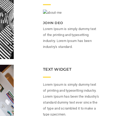
JOHN DEO
Lorem Ipsum is simply dummy text
of the printing and typesetting
industry. Lorem Ipsum has been
industry's standard.
TEXT WIDGET
Lorem Ipsum is simply dummy text
of printing and typesetting industry.
Lorem Ipsum has been the industry's
standard dummy text ever since the
of type and scrambled it to make a
type specimen.